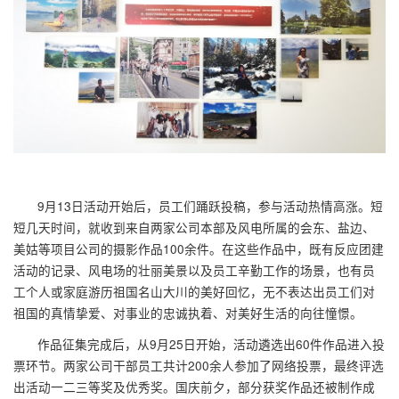
9月13日活动开始后，员工们踊跃投稿，参与活动热情高涨。短
短几天时间，就收到来自两家公司本部及风电所属的会东、盐边、
美姑等项目公司的摄影作品100余件。在这些作品中，既有反应团建
活动的记录、风电场的壮丽美景以及员工辛勤工作的场景，也有员
工个人或家庭游历祖国名山大川的美好回忆，无不表达出员工们对
祖国的真情挚爱、对事业的忠诚执着、对美好生活的向往憧憬。
作品征集完成后，从9月25日开始，活动遴选出60件作品进入投
票环节。两家公司干部员工共计200余人参加了网络投票，最终评选
出活动一二三等奖及优秀奖。国庆前夕，部分获奖作品还被制作成