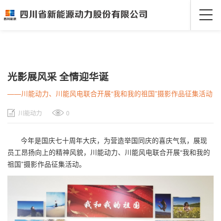
光影展风采 全情迎华诞
——川能动力、川能风电联合开展“我和我的祖国”摄影作品征集活动
川能动力
0
今年是国庆七十周年大庆，为营造举国同庆的喜庆气氛，展现
员工昂扬向上的精神风貌，川能动力、川能风电联合开展“我和我的
祖国”摄影作品征集活动。