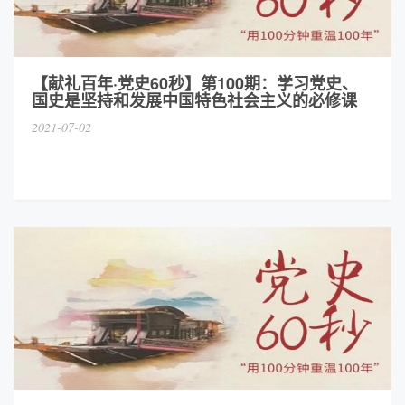
【献礼百年·党史60秒】第100期：学习党史、
国史是坚持和发展中国特色社会主义的必修课
2021-07-02