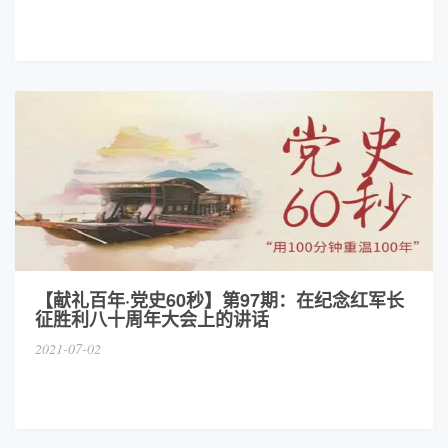
【献礼百年·党史60秒】第97期：在纪念红军长
征胜利八十周年大会上的讲话
2021-07-02