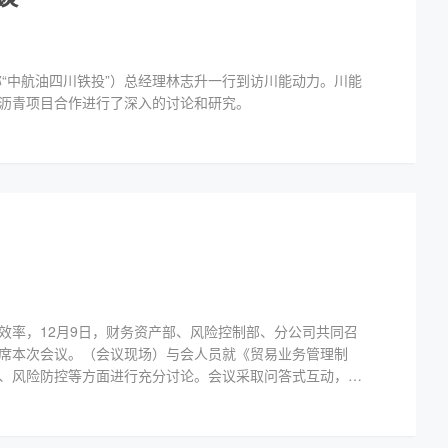
称“中航油四川铁投”）总经理林志升一行到访川能动力。川能
沥青项目合作进行了深入的讨论和研究。
效率，12月9日，财务资产部、风险控制部、分公司共同召
席本次会议。（会议现场）与会人员就《贸易业务管理制
、风险防控等方面进行充分讨论。会议采取问答式互动，从
入分析与探讨，对于个别可以优...