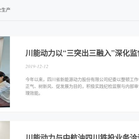
全生产
川能动力以“三突出三融入”深化监
2019-12-12
今年以来，四川省新能源动力股份有限公司纪委以整顿工作
正气、树新风、促发展为目的，积极实践纪检监察与内部审
理效能。
川能动力与中航油四川铁投业务洽