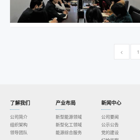
<
1
了解我们
产业布局
新闻中心
公司简介
新型能源领域
公司要闻
组织架构
新型化工领域
公示公告
领导团队
能源综合服务
党的建设
纪检监察