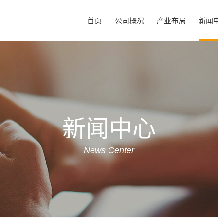
首页
公司概况
产业布局
新闻
新闻中心
News Center