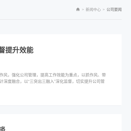
新闻中心
公司要闻

>
>
督提升效能
作风，强化公司管理，提高工作效能为重点，以抓作风、带
计深度融合，以“三突出三融入”深化监督，切实提升公司管
谈