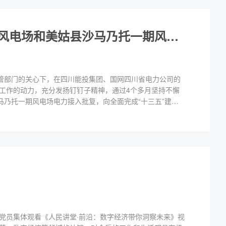
川能风电公司喜获会东县堵格一期风电场和美姑县沙马乃托一期风电场电力接入批复
主管部门的关心下，在四川能投集团、国网四川省电力公司的
工作的动力，充分发扬钉钉子精神，通过4个多月坚持不懈
马乃托一期风电场电力接入批复，向全面完成“十三五”建设
、光伏项目10个，投...
织党员集体观看《人民讲堂·前沿：数字经济带你洞察未来》视