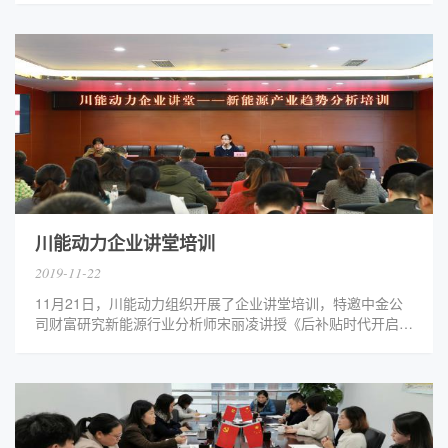
组织开展了新员工入职培训。
川能动力企业讲堂培训
2019-11-22
11月21日，川能动力组织开展了企业讲堂培训，特邀中金公
司财富研究新能源行业分析师宋丽凌讲授《后补贴时代开启，
新能源产业高质量发展》。此次培训由公司副总经理、董事会
秘书张斌主持，公司领导及全体员工、能投风电公司、川能资
本公司领导及员工共计60余人参加了此次培训。