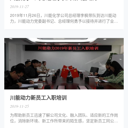
2019-11-27
2019年11月26日，川能化学公司总经理李枫带队到访川能动
力，川能动力党委副书记、总经理何勇予以接待并进行了业务
交流。会上，李枫简要分析并总结了双方业务合作情况，并对
下一步的深度合作提出了良好建议。何勇表示，双方良好的合
作关系由来已久，希望双方精诚合作，在现有合作基础上，不
断拓展合作领域，努力提升合作层次，实现企业互利共赢。川
能动力副总经理郑小强和新能源综合服务分公司参加了本次工
作洽谈会。
川能动力新员工入职培训
2019-11-25
为帮助新员工迅速了解公司文化、融入团队、适应新的工作岗
位，消除新环境、新工作所带来的陌生感，坚定新员工同公司
共奋进、同成长的使命感与责任心，公司于11月21日、22日